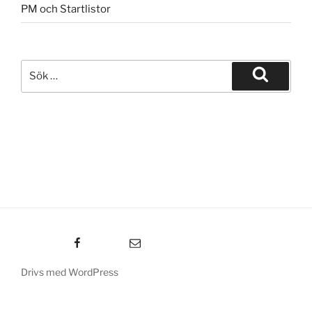
PM och Startlistor
Sök
efter:
Sök
Facebook
E-post
Drivs med WordPress