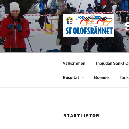
Hoppa
till
innehåll
Välkommen
Inbjudan Sankt O
Resultat
Boende
Tack 
STARTLISTOR