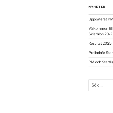
NYHETER
Uppdaterat PM 
Välkommen till
Skiathlon 20-21
Resultat 2025
Preliminär Start
PM och Startlis
Sök
efter: