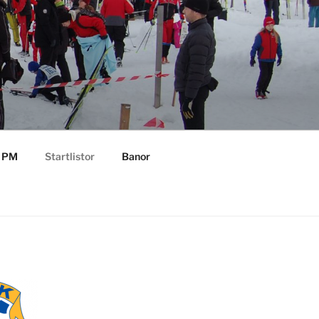
T
PM
Startlistor
Banor