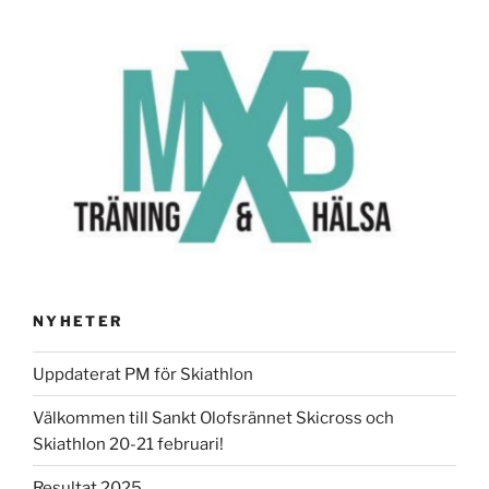
NYHETER
Uppdaterat PM för Skiathlon
Välkommen till Sankt Olofsrännet Skicross och
Skiathlon 20-21 februari!
Resultat 2025