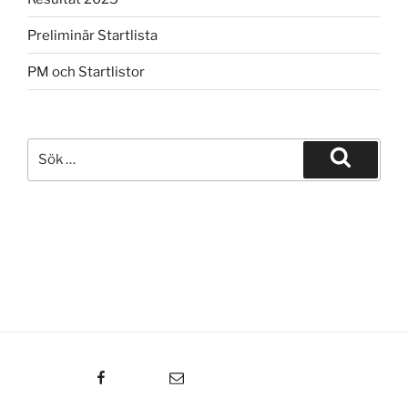
Preliminär Startlista
PM och Startlistor
Sök
efter:
Sök
Facebook
E-post