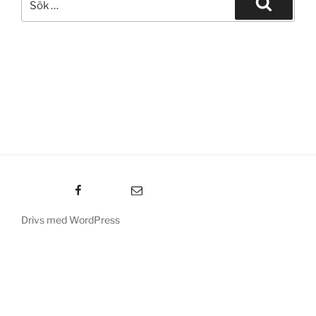
efter:
Sök
Facebook
E-post
Drivs med WordPress