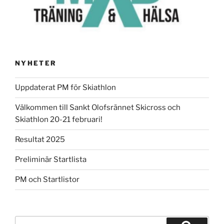
NYHETER
Uppdaterat PM för Skiathlon
Välkommen till Sankt Olofsrännet Skicross och
Skiathlon 20-21 februari!
Resultat 2025
Preliminär Startlista
PM och Startlistor
Sök