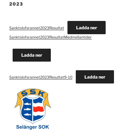
2023
Ladda ner
Sanktolofsrannet2023Resultat
Sanktolofsrannet2023ResultatMedmellantider
Ladda ner
Ladda ner
Sanktolofsrannet2023Resultat9-10