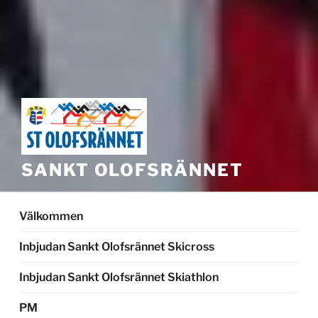
SANKT OLOFSRÄNNET
Välkommen
Inbjudan Sankt Olofsrännet Skicross
Inbjudan Sankt Olofsrännet Skiathlon
PM