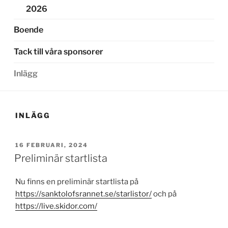
2026
Boende
Tack till våra sponsorer
Inlägg
INLÄGG
PUBLICERAT
16 FEBRUARI, 2024
Preliminär startlista
Nu finns en preliminär startlista på
https://sanktolofsrannet.se/starlistor/
och på
https://live.skidor.com/